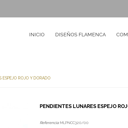
INICIO
DISEÑOS FLAMENCA
COM
S ESPEJO ROJO Y DORADO
PENDIENTES LUNARES ESPEJO RO
Referencia:
MLPNCC320/00