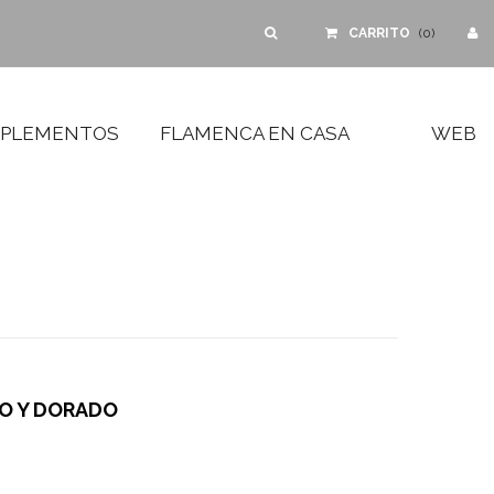
CARRITO
(
0
)
PLEMENTOS
FLAMENCA EN CASA
WEB
JO Y DORADO