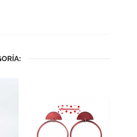
ORÍA: