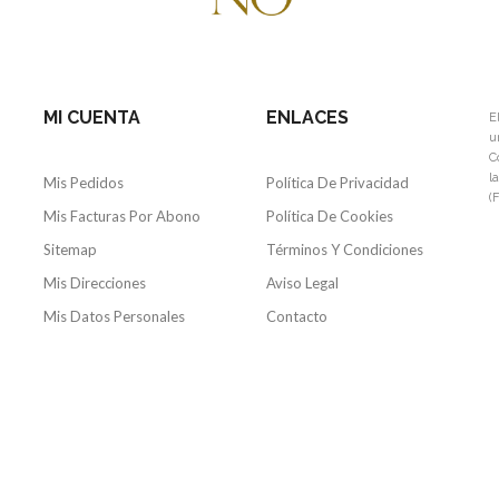
MI CUENTA
ENLACES
E
u
C
l
Mis Pedidos
Política De Privacidad
(
Mis Facturas Por Abono
Política De Cookies
Sitemap
Términos Y Condiciones
Mis Direcciones
Aviso Legal
Mis Datos Personales
Contacto