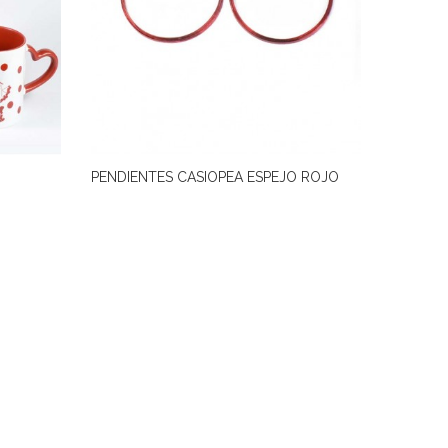
PENDIENTES CASIOPEA ESPEJO ROJO
Nos Vam