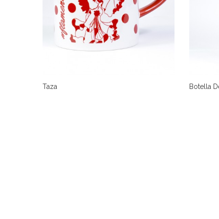
Taza
Botella De