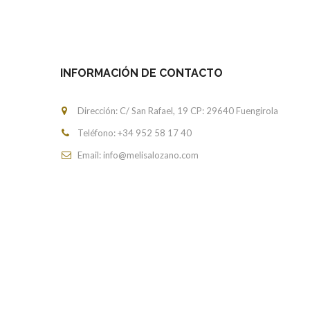
INFORMACIÓN DE CONTACTO
Dirección: C/ San Rafael, 19 CP: 29640 Fuengirola
Teléfono: +34
952 58 17 40
Email: info@melisalozano.com