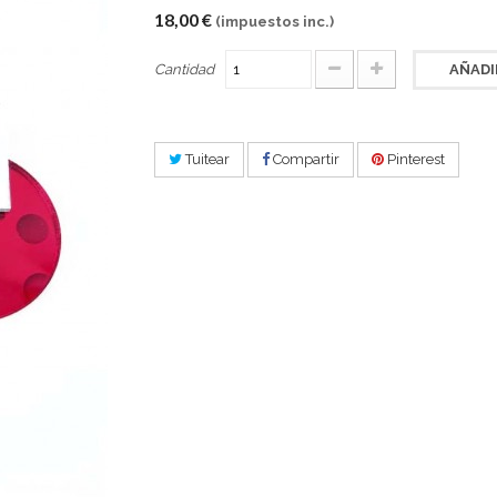
18,00 €
(impuestos inc.)
Cantidad
AÑADI
Tuitear
Compartir
Pinterest