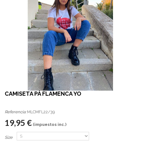
CAMISETA PÁ FLAMENCA YO
Referencia:
MLCMFL22/39
19,95 €
(impuestos inc.)
Size