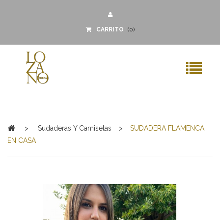
CARRITO
(
0
)
MENU
>
Sudaderas Y Camisetas
>
SUDADERA FLAMENCA
EN CASA