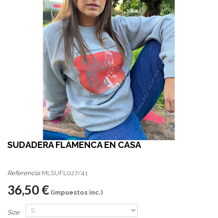
SUDADERA FLAMENCA EN CASA
Referencia:
MLSUFL027/41
36,50 €
(impuestos inc.)
Size