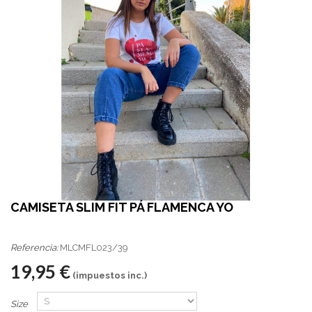
CAMISETA SLIM FIT PÁ FLAMENCA YO
Referencia:
MLCMFL023/39
19,95 €
(impuestos inc.)
Size