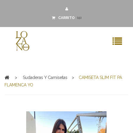
CARRITO
(
0
)
MENU
>
Sudaderas Y Camisetas
>
CAMISETA SLIM FIT PÁ
FLAMENCA YO