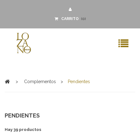
PENDIENTES
CARRITO
(
0
)
MENU
>
Complementos
>
Pendientes
PENDIENTES
Hay 39 productos