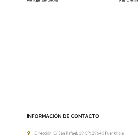
Pendiente Selva
Pendiente
INFORMACIÓN DE CONTACTO
Dirección: C/ San Rafael, 19 CP: 29640 Fuengirola