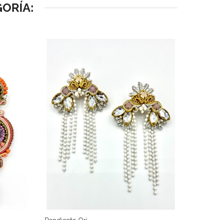
ORÍA: