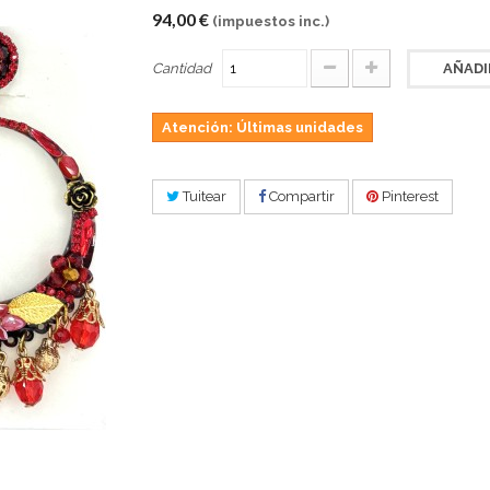
94,00 €
(impuestos inc.)
Cantidad
AÑADI
Atención: Últimas unidades
Tuitear
Compartir
Pinterest