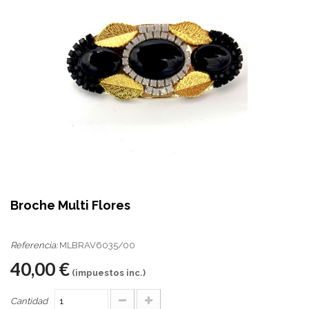
Broche Multi Flores
Referencia:
MLBRAV6035/00
40,00 €
(impuestos inc.)
Cantidad