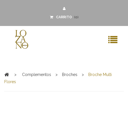
CARRITO
(
0
)
MENU
>
Complementos
>
Broches
>
Broche Multi
Flores