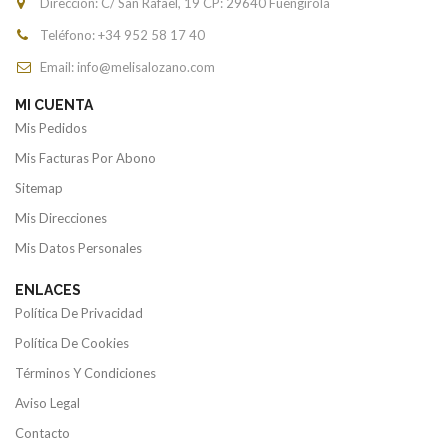
Dirección: C/ San Rafael, 19 CP: 29640 Fuengirola
Teléfono: +34
952 58 17 40
Email: info@melisalozano.com
MI CUENTA
Mis Pedidos
Mis Facturas Por Abono
Sitemap
Mis Direcciones
Mis Datos Personales
ENLACES
Política De Privacidad
Política De Cookies
Términos Y Condiciones
Aviso Legal
Contacto